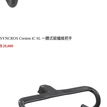
SYNCROS Creston iC SL 一體式碳纖維把手
$
20,000
.00
詳細資訊