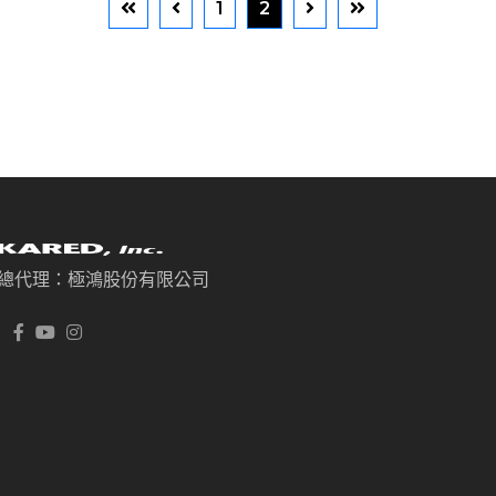
1
2
總代理：極鴻股份有限公司