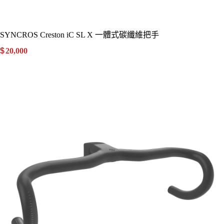
SYNCROS Creston iC SL X 一體式碳纖維把手
$
20,000
.00
詳細資訊