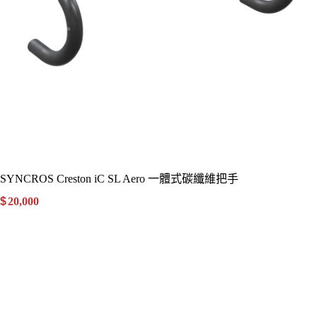
SYNCROS Creston iC SL Aero 一體式碳纖維把手
$
20,000
.00
詳細資訊