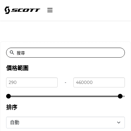
價格範圍
-
排序