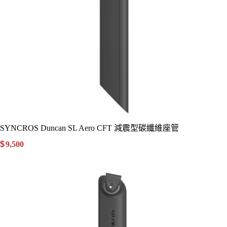
SYNCROS Duncan SL Aero CFT 減震型碳纖維座管
$
9,500
.00
詳細資訊