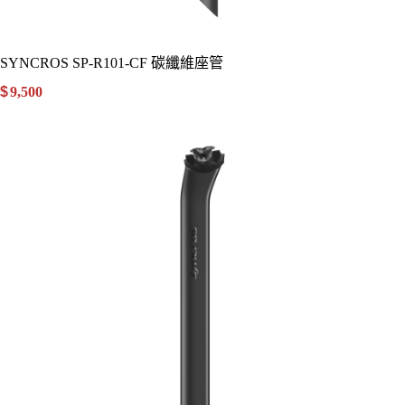
SYNCROS SP-R101-CF 碳纖維座管
$
9,500
.00
詳細資訊