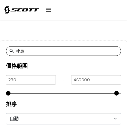
價格範圍
-
排序