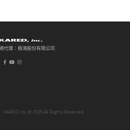
總代理：極鴻股份有限公司
KARED Inc.,© 2025 All Rights Reserved.