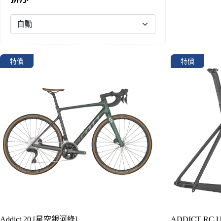
詳細資訊
詳細資訊
特價
特價
Addict 20 [星空銀河綠]
ADDICT RC