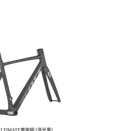
 ULTIMATE車架組 [消光黑]