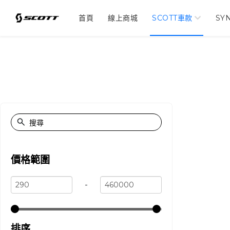
首頁
線上商城
SCOTT車款
SY
價格範圍
-
排序