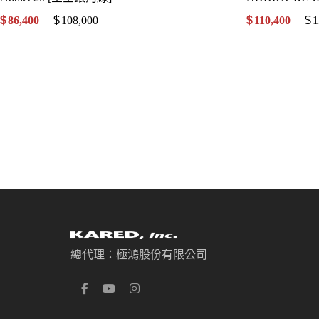
$
86,400
.00
$
108,000
.00
$
110,400
.00
$
1
總代理：極鴻股份有限公司