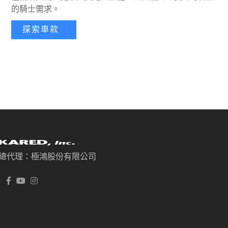
的騎士需求。
探索車款
總代理：極鴻股份有限公司