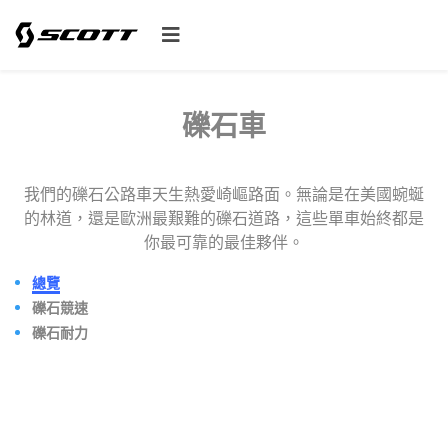
礫石車
我們的礫石公路車天生熱愛崎嶇路面。無論是在美國蜿蜒
的林道，還是歐洲最艱難的礫石道路，這些單車始終都是
你最可靠的最佳夥伴。
總覽
礫石競速
礫石耐力