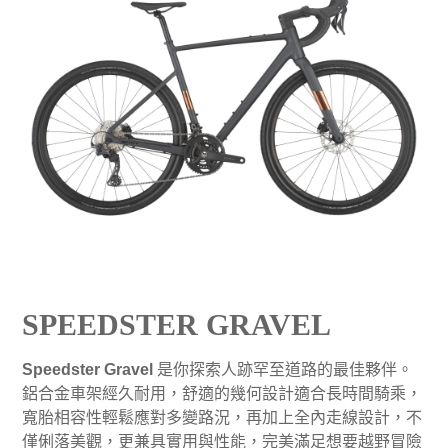
SPEEDSTER GRAVEL
Speedster Gravel
是你探索人跡罕至道路的最佳夥伴。
鋁合金車架經久耐用，舒適的幾何設計適合長時間騎乘，
寬胎相容性輕鬆應對多變路況，再加上全內走線設計，不
僅俐落美觀，更兼具實用與性能，完美滿足想要越野冒險