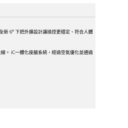
剛性。全新 6° 下把外擴設計讓操控更穩定、符合人體
內走線。 iC一體化座艙系統，經過空氣優化並通過