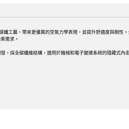
採用 SCOTT 頂尖碳纖工藝，帶來更優異的空氣力學表現，並提升舒適度與
騎乘需求。
的公路車款開發，採全碳纖維結構，適用於機械和電子變速系統的隱藏式