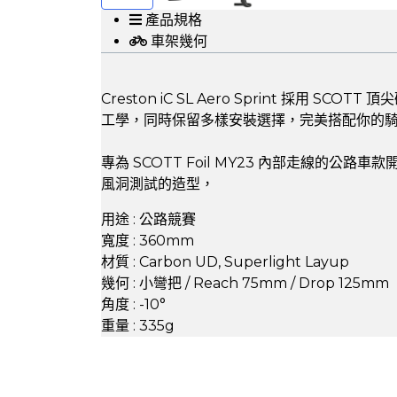
產品規格
車架幾何
Creston iC SL Aero Sprint 
工學，同時保留多樣安裝選擇，完美搭配你的
專為 SCOTT Foil MY23 內部走線
風洞測試的造型，
用途 : 公路競賽
寬度 : 360mm
材質 : Carbon UD, Superlight Layup
幾何 : 小彎把 / Reach 75mm / Drop 125mm
角度 : -10°
重量 : 335g