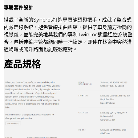
專屬套件設計
搭載了全新的Syncros打造專屬龍頭與把手，成就了整合式
內藏走線系統，避免管線扭曲糾結，提供了車身前方極簡的
視覺感，並能完美地與我們的專利TwinLoc避震遙控系統整
合，包括伸縮座管都能同時一指搞定，即使在林道中突然遭
遇崎嶇或爬升路面也能輕鬆應對。
產品規格