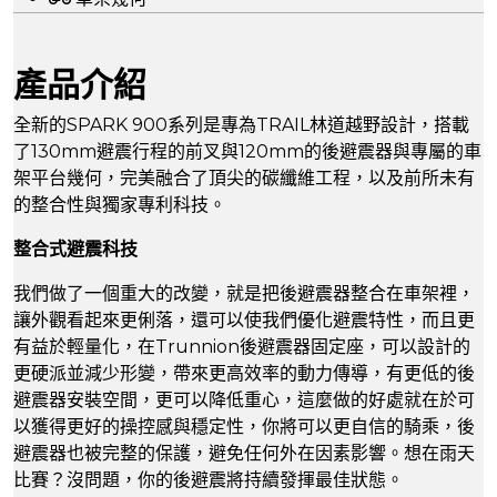
產品介紹
全新的SPARK 900系列是專為TRAIL林道越野設計，搭載
了130mm避震行程的前叉與120mm的後避震器與專屬的車
架平台幾何，完美融合了頂尖的碳纖維工程，以及前所未有
的整合性與獨家專利科技。
整合式避震科技
我們做了一個重大的改變，就是把後避震器整合在車架裡，
讓外觀看起來更俐落，還可以使我們優化避震特性，而且更
有益於輕量化，在Trunnion後避震器固定座，可以設計的
更硬派並減少形變，帶來更高效率的動力傳導，有更低的後
避震器安裝空間，更可以降低重心，這麼做的好處就在於可
以獲得更好的操控感與穩定性，你將可以更自信的騎乘，後
避震器也被完整的保護，避免任何外在因素影響。想在雨天
比賽？沒問題，你的後避震將持續發揮最佳狀態。