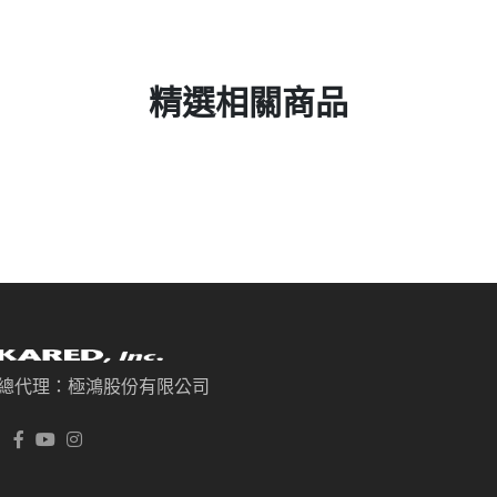
精選相關商品
總代理：極鴻股份有限公司