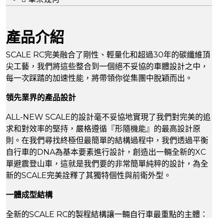
產品介紹
SCALE RC完美融合了剛性、輕量化和超過30年的碳纖維頂
尖工藝，我們將這些整合到一個絕不妥協的車體設計之中，
每一次踩踏的加速性能，將帶領你從集團中脫穎而出。
領先業界的產品設計
ALL-NEW SCALE的設計毫不妥協地實現了我們對完美的追
求和對效率的堅持，嚴格遵循『形隨機能』的最高設計原
則。在我們尋找終極但最簡單的結構過程中，我們透過平衡
自行車的DNA為基本要素進行設計，創造出一輛全新的XC
單避震登山車，這就是我們要的非常簡單純粹的設計，為全
新的SCALE完美詮釋了其獨特個性與前衛外型。
一體成型結構
全新的SCALE RC的製程結構讓一輛自行車最重點的主體：