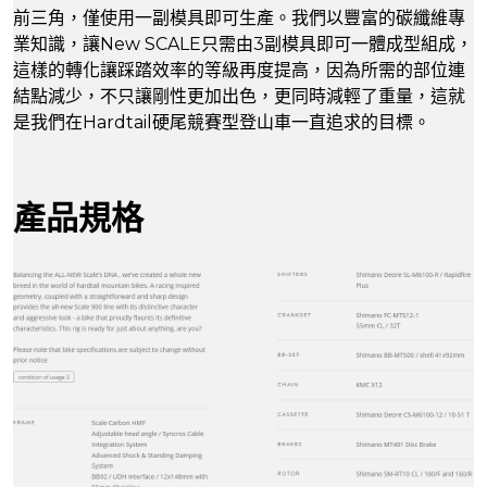
前三角，僅使用一副模具即可生產。我們以豐富的碳纖維專
業知識，讓New SCALE只需由3副模具即可一體成型組成，
這樣的轉化讓踩踏效率的等級再度提高，因為所需的部位連
結點減少，不只讓剛性更加出色，更同時減輕了重量，這就
是我們在Hardtail硬尾競賽型登山車一直追求的目標。
產品規格