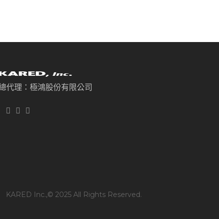
總代理：極鴻股份有限公司
KARED Inc.,© 2025 All Rights Reserved.