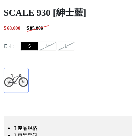
SCALE 930 [紳士藍]
$
68,000
.00
$
85,000
.00
尺寸
:
S
M
L
產品規格
車架幾何