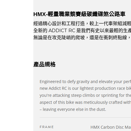
HMX-輕量職業競賽級碳纖碟煞公路車
經過精心設計和工程打造，較上一代車架組減輕3
全新的 ADDICT RC 是我們有史以來最輕
無論是在攻克陡峭的爬坡，還是在衝刺終點線
產品規格