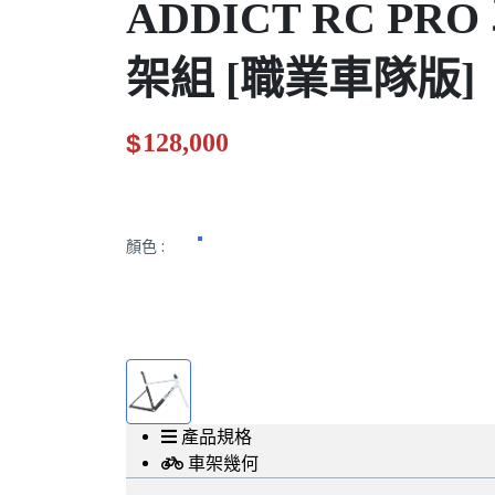
ADDICT RC PRO
架組 [職業車隊版]
$
128,000
.00
顏色
:
產品規格
車架幾何