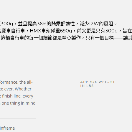
00g，並且提高36%的騎乘舒適性，減少12W的風阻。
的生產賽車自行車，HMX車架僅重690g，前叉更是只有300g，
，這輛自行車的每一個細節都是精心製作，只有一個目標——讓