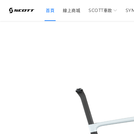
首頁
線上商城
SCOTT車款
SY