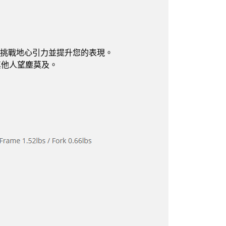
旨在挑戰地心引力並提升您的表現。
其他人望塵莫及。