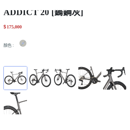
ADDICT 20 [鎢鋼灰]
$
175,000
.00
顏色
: