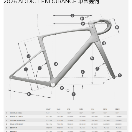
2026 ADDICT ENDURANCE 車架幾何
:
: