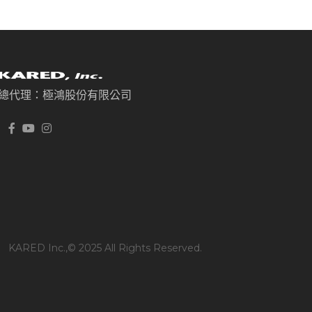
總代理：極鴻股份有限公司
KARED Inc.,© 2025 All Rights Reserved.