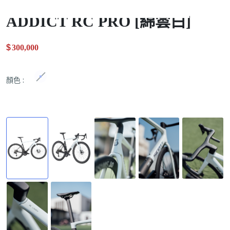
ADDICT RC PRO [綿雲白]
$
300,000
.00
顏色
: