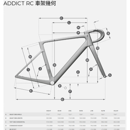
ADDICT RC 車架幾何
:
: