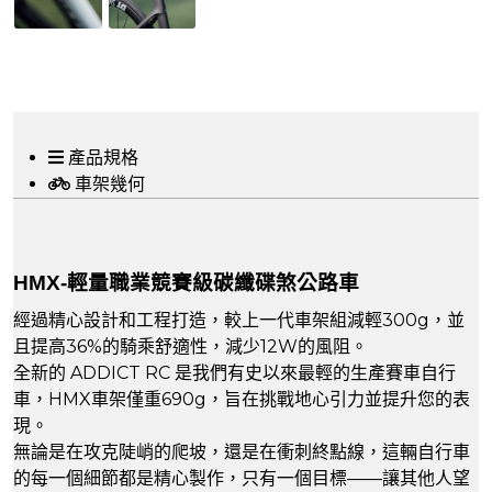
產品規格
車架幾何
HMX-輕量職業競賽級碳纖碟煞公路車
經過精心設計和工程打造，較上一代車架組減輕300g，並
且提高36%的騎乘舒適性，減少12W的風阻。
全新的 ADDICT RC 是我們有史以來最輕的生產賽車自行
車，HMX車架僅重690g，旨在挑戰地心引力並提升您的表
現。
無論是在攻克陡峭的爬坡，還是在衝刺終點線，這輛自行車
的每一個細節都是精心製作，只有一個目標——讓其他人望