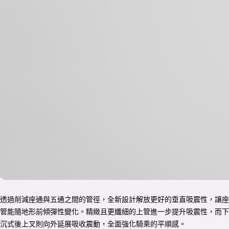
透過削減座通與五通之間的管徑，全新設計解放更好的垂直吸震性，讓座
管能隨地形前傾彈性變化。精緻且更纖細的上管進一步提升吸震性，而下
沉式後上叉則向外延展吸收震動，全面強化騎乘的平順感。