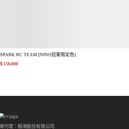
SPARK RC TEAM [NINO冠軍限定色]
$
158,000
.00
總代理：極鴻股份有限公司