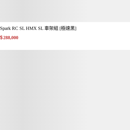
Spark RC SL HMX SL 車架組 [極速黑]
$
288,000
.00
詳細資訊