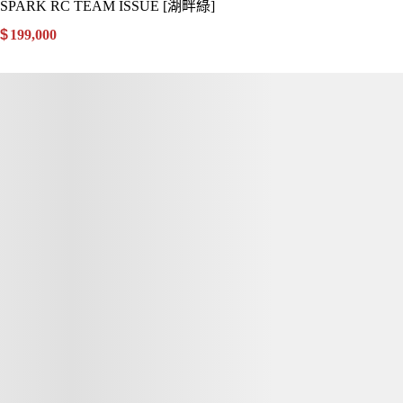
SPARK RC TEAM ISSUE [湖畔綠]
$
199,000
.00
詳細資訊